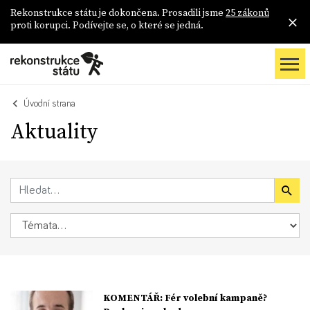
Rekonstrukce státu je dokončena. Prosadili jsme
25 zákonů
proti korupci. Podívejte se, o které se jedná.
Úvodní strana
Aktuality
KOMENTÁŘ: Fér volební kampaně?