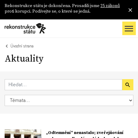
Rekonstrukce státu je dokončena. Prosadili jsme
25 zákonů
proti korupci. Podívejte se, o které se jedná.
Úvodní strana
Aktuality
„Odtemnění“ nenastalo; zveřejňování