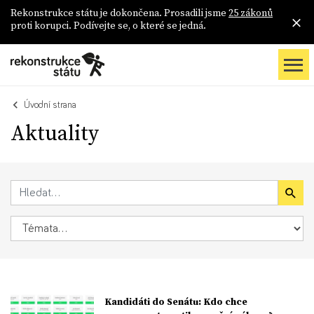
Rekonstrukce státu je dokončena. Prosadili jsme
25 zákonů
proti korupci. Podívejte se, o které se jedná.
Úvodní strana
Aktuality
Kandidáti do Senátu: Kdo chce