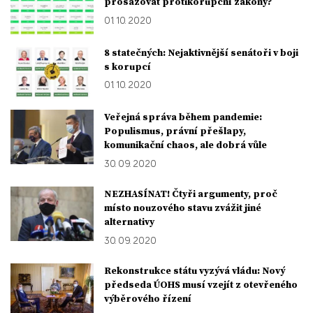
prosazovat protikorupční zákony?
01. 10. 2020
8 statečných: Nejaktivnější senátoři v boji
s korupcí
01. 10. 2020
Veřejná správa během pandemie:
Populismus, právní přešlapy,
komunikační chaos, ale dobrá vůle
30. 09. 2020
NEZHASÍNAT! Čtyři argumenty, proč
místo nouzového stavu zvážit jiné
alternativy
30. 09. 2020
Rekonstrukce státu vyzývá vládu: Nový
předseda ÚOHS musí vzejít z otevřeného
výběrového řízení