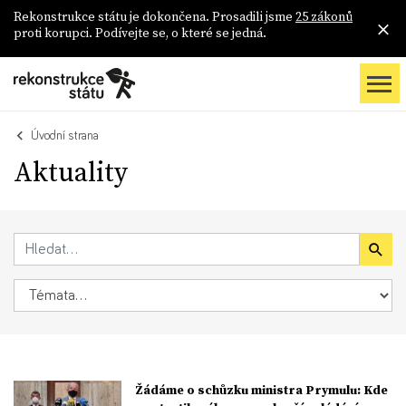
Rekonstrukce státu je dokončena. Prosadili jsme
25 zákonů
proti korupci. Podívejte se, o které se jedná.
Úvodní strana
Aktuality
Žádáme o schůzku ministra Prymulu: Kde