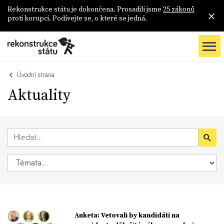
Rekonstrukce státu je dokončena. Prosadili jsme
25 zákonů
proti korupci. Podívejte se, o které se jedná.
Úvodní strana
Aktuality
Anketa: Vetovali by kandidáti na