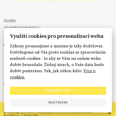
Kontakty
info@rekonstrukcestatu.cz
Návrh a vývoj:
Sinfin
, ilustrace:
Patrik Antczak
Využití cookies pro personalizaci webu
Zákony prosazujeme a musíme je taky dodržovat.
Potřebujeme od Vás proto souhlas se zpracováním
souborů cookies - to aby se Vám na našem webu
sinfin.digital
dobře brouzdalo. Žádný strach, o Vaše data bude
dobře postaráno. Tak, jak zákon káže.
Více o
cookies.
PŘIJMOUT VŠE
NASTAVENÍ
Rekonstrukce státu končí. Její členské organizace však dál
prosazují systémové změny pro férový a moderní stát.