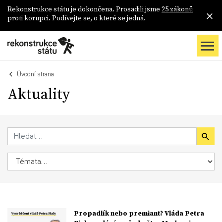
Rekonstrukce státu je dokončena. Prosadili jsme
25 zákonů
proti korupci. Podívejte se, o které se jedná.
Úvodní strana
Aktuality
Propadlík nebo premiant? Vláda Petra