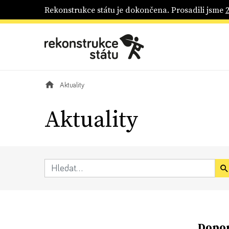
Rekonstrukce státu je dokončena. Prosadili jsme
Aktuality
Aktuality
Dopor