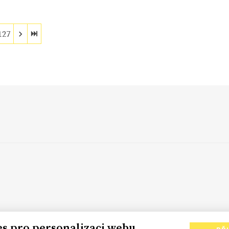
127
es pro personalizaci webu