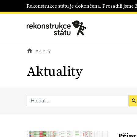
Rekonstrukce státu je dokončena. Prosadili jsme
Aktuality
Aktuality
Připr