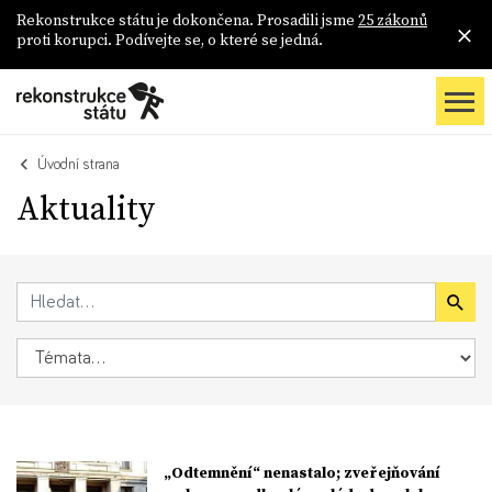
Rekonstrukce státu je dokončena. Prosadili jsme
25 zákonů
proti korupci. Podívejte se, o které se jedná.
Úvodní strana
Aktuality
„Odtemnění“ nenastalo; zveřejňování