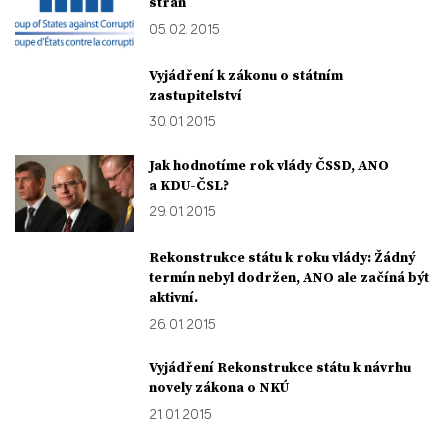
stran
05. 02. 2015
Vyjádření k zákonu o státním
zastupitelství
30. 01. 2015
Jak hodnotíme rok vlády ČSSD, ANO
a KDU-ČSL?
29. 01. 2015
Rekonstrukce státu k roku vlády: Žádný
termín nebyl dodržen, ANO ale začíná být
aktivní.
26. 01. 2015
Vyjádření Rekonstrukce státu k návrhu
novely zákona o NKÚ
21. 01. 2015