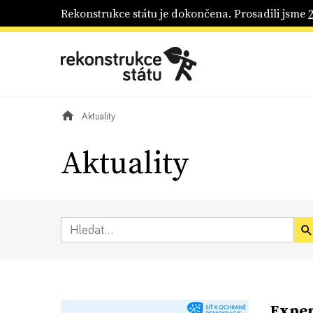
Rekonstrukce státu je dokončena. Prosadili jsme
Aktuality
Aktuality
Exper