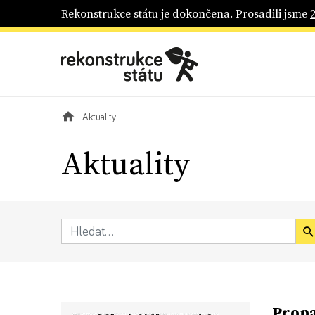
Rekonstrukce státu je dokončena. Prosadili jsme
Aktuality
Aktuality
Propa