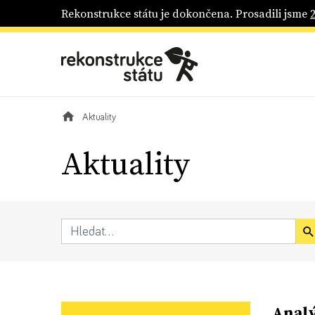
Rekonstrukce státu je dokončena. Prosadili jsme
Aktuality
Aktuality
Analý