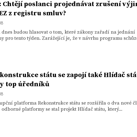
: Chtějí poslanci projednávat zrušení výj
EZ z registru smluv?
18
 dnes budou hlasovat o tom, které zákony zařadí na jednání
 pro tento týden. Zarážející je, že v návrhu programu schůze
konstrukce státu se zapojí také Hlídač stá
ty top úředníků
18
upční platforma Rekonstrukce státu se rozšířila o dva nové čl
 odborné platformy se stal projekt Hlídač státu, který...