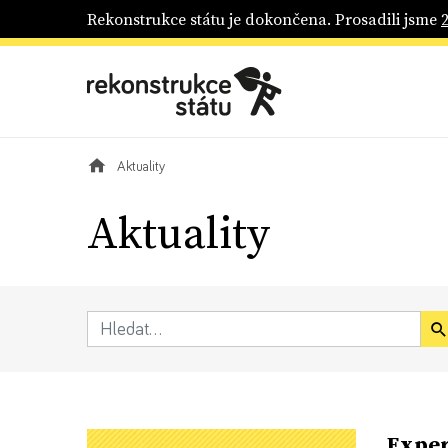
Rekonstrukce státu je dokončena. Prosadili jsme
Aktuality
Aktuality
Exper