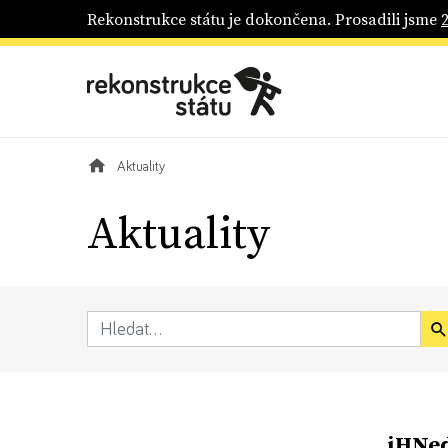
Rekonstrukce státu je dokončena. Prosadili jsme
Aktuality
Aktuality
iHNed