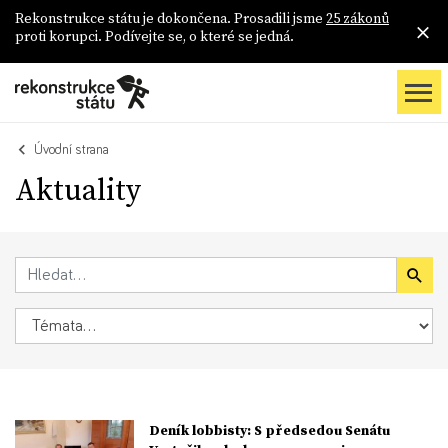
Rekonstrukce státu je dokončena. Prosadili jsme
25 zákonů
proti korupci. Podívejte se, o které se jedná.
Úvodní strana
Aktuality
Deník lobbisty: S předsedou Senátu