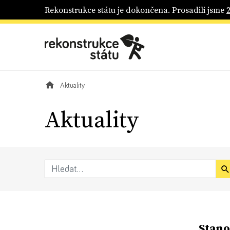
Rekonstrukce státu je dokončena. Prosadili jsme
Aktuality
Aktuality
Stano