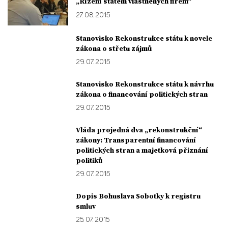
„Řízení státem vlastněných firem“
27. 08. 2015
Stanovisko Rekonstrukce státu k novele
zákona o střetu zájmů
29. 07. 2015
Stanovisko Rekonstrukce státu k návrhu
zákona o financování politických stran
29. 07. 2015
Vláda projedná dva „rekonstrukční“
zákony: Transparentní financování
politických stran a majetková přiznání
politiků
29. 07. 2015
Dopis Bohuslava Sobotky k registru
smluv
25. 07. 2015