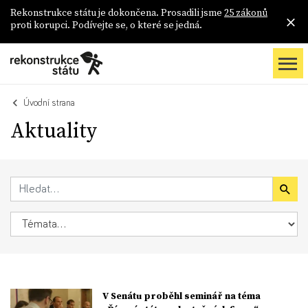
Rekonstrukce státu je dokončena. Prosadili jsme
25 zákonů
proti korupci. Podívejte se, o které se jedná.
Úvodní strana
Aktuality
V Senátu proběhl seminář na téma