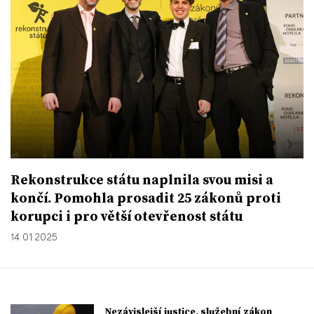
Rekonstrukce státu naplnila svou misi a
končí. Pomohla prosadit 25 zákonů proti
korupci i pro větší otevřenost státu
14. 01. 2025
Nezávislejší justice, služební zákon