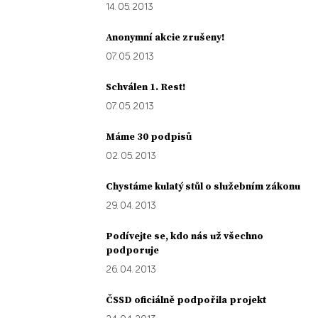
14. 05. 2013
Anonymní akcie zrušeny!
07. 05. 2013
Schválen 1. Rest!
07. 05. 2013
Máme 30 podpisů
02. 05. 2013
Chystáme kulatý stůl o služebním zákonu
29. 04. 2013
Podívejte se, kdo nás už všechno
podporuje
26. 04. 2013
ČSSD oficiálně podpořila projekt