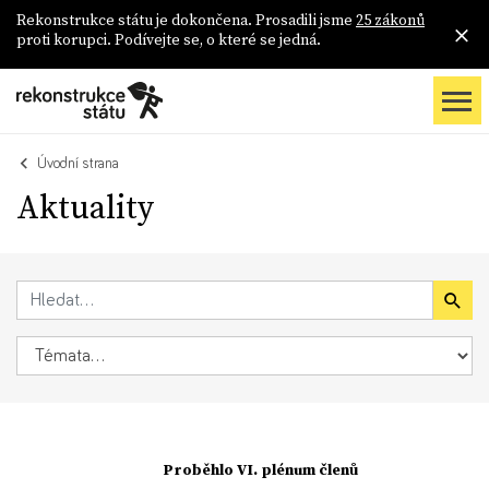
Rekonstrukce státu je dokončena. Prosadili jsme
25 zákonů
proti korupci. Podívejte se, o které se jedná.
Úvodní strana
Aktuality
Proběhlo VI. plénum členů