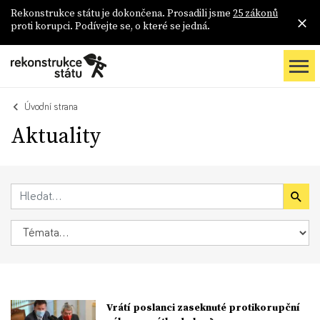
Rekonstrukce státu je dokončena. Prosadili jsme
25 zákonů
proti korupci. Podívejte se, o které se jedná.
Úvodní strana
Aktuality
Vrátí poslanci zaseknuté protikorupční