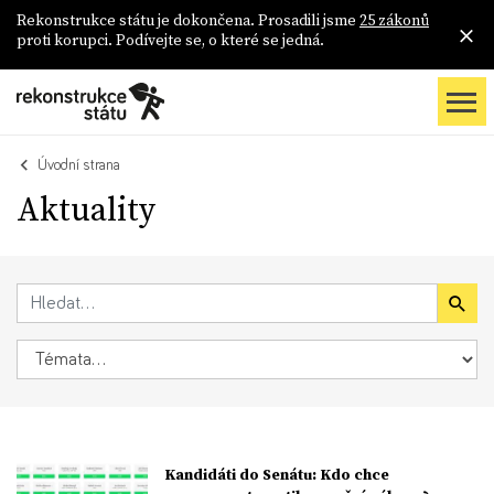
Rekonstrukce státu je dokončena. Prosadili jsme
25 zákonů
proti korupci. Podívejte se, o které se jedná.
Úvodní strana
Aktuality
Kandidáti do Senátu: Kdo chce