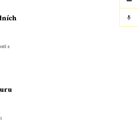
dních
sti s
turu
m