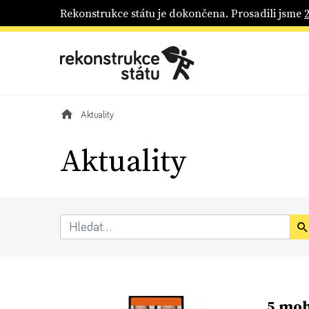
Rekonstrukce státu je dokončena. Prosadili jsme
Aktuality
Aktuality
5 mob