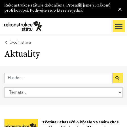
Rekonstrukce státu je dokončena. Prosadili jsme
25 zákonů
proti korupci. Podívejte se, o které se jedná.
Úvodní strana
Aktuality
Třetina uchazečů o křeslo v Senátu chce