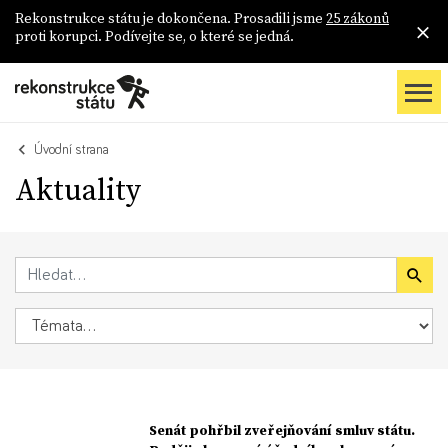
Rekonstrukce státu je dokončena. Prosadili jsme
25 zákonů
proti korupci. Podívejte se, o které se jedná.
Úvodní strana
Aktuality
Senát pohřbil zveřejňování smluv státu.