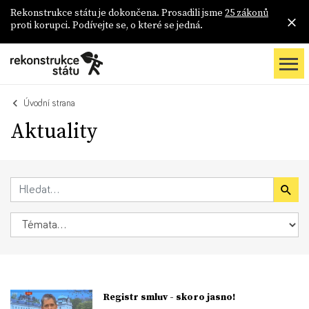
Rekonstrukce státu je dokončena. Prosadili jsme
25 zákonů
proti korupci. Podívejte se, o které se jedná.
Úvodní strana
Aktuality
Registr smluv - skoro jasno!