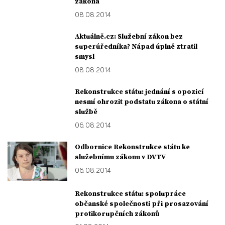
zákona
08. 08. 2014
Aktuálně.cz: Služební zákon bez
superúředníka? Nápad úplně ztratil
smysl
08. 08. 2014
Rekonstrukce státu: jednání s opozicí
nesmí ohrozit podstatu zákona o státní
službě
06. 08. 2014
Odbornice Rekonstrukce státu ke
služebnímu zákonu v DVTV
06. 08. 2014
Rekonstrukce státu: spolupráce
občanské společnosti při prosazování
protikorupčních zákonů