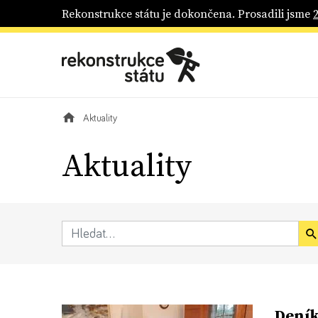
Rekonstrukce státu je dokončena. Prosadili jsme
Aktuality
Aktuality
Deník