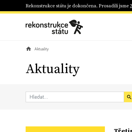
Rekonstrukce státu je dokončena. Prosadili jsme
Aktuality
Aktuality
Třeti