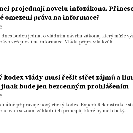
nci projednají novelu infozákona. Přines
é omezení práva na informace?
18
i dnes budou jednat o vládním návrhu zákona, který může v
rávo veřejnosti na informace. Vláda připravila kvůli...
ý kodex vlády musí řešit střet zájmů a lim
 jinak bude jen bezcenným prohlášením
18
tuálně připravuje nový etický kodex. Experti Rekonstrukce st
racovali seznam základních principů, které by měl etický...