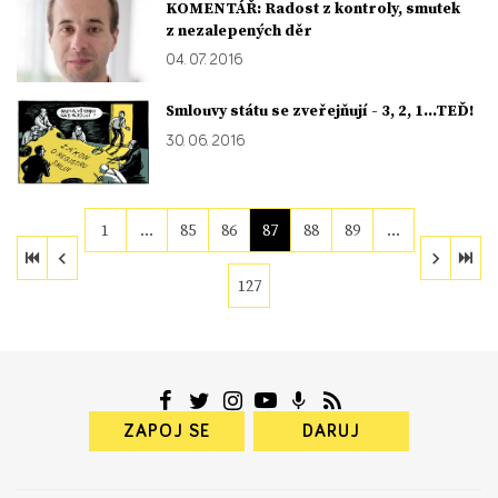
KOMENTÁŘ: Radost z kontroly, smutek
z nezalepených děr
04. 07. 2016
Smlouvy státu se zveřejňují - 3, 2, 1…TEĎ!
30. 06. 2016
1
…
85
86
87
88
89
…
127
ZAPOJ SE
DARUJ