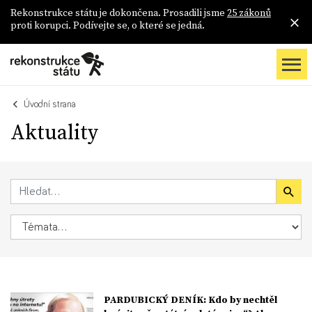
Rekonstrukce státu je dokončena. Prosadili jsme
25 zákonů
proti korupci. Podívejte se, o které se jedná.
Úvodní strana
Aktuality
PARDUBICKÝ DENÍK: Kdo by nechtěl