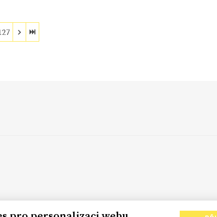
127
es pro personalizaci webu