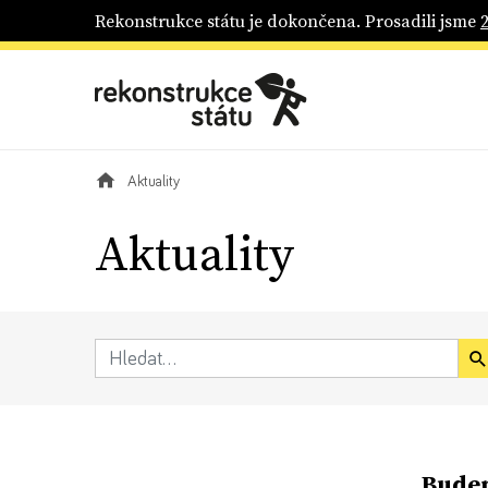
Rekonstrukce státu je dokončena. Prosadili jsme
Aktuality
Aktuality
Budem