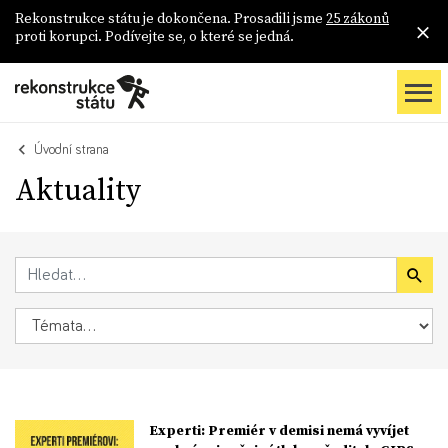
Rekonstrukce státu je dokončena. Prosadili jsme
25 zákonů
proti korupci. Podívejte se, o které se jedná.
Úvodní strana
Aktuality
Experti: Premiér v demisi nemá vyvíjet