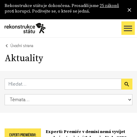
Rekonstrukce státu je dokončena. Prosadili jsme
25 zákonů
proti korupci. Podívejte se, o které se jedná.
Úvodní strana
Aktuality
Experti: Premiér v demisi nemá vyvíjet