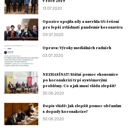
v roce 2019
13. 07. 2020
Opozice spojila síly a navrhla tři řešení
pro lepší zvládnutí pandemie koronaviru
09. 07. 2020
Oprava: Výroky mediálních radních
03. 07. 2020
NEZHASÍNAT! Státní pomoc ekonomice
po koronakrizi trpí systémovými
problémy. Co a jak musí vláda zlepšit?
30. 06. 2020
Dopis vládě: Jak zlepšit pomoc občanům
s dopady koronakrize?
30. 06. 2020