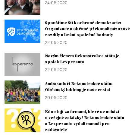
24. 06. 2020
Spouštíme Síť k ochraně demokracie:
Organizace a občané překonali názorové
rozdíly a brání společné hodnoty
22. 06. 2020
Novým členem Rekonstrukce státu je
spolek Lexperanto
22. 06. 2020
Ambasadoři Rekonstrukce státu:
Občanský lobbing je naše cesta!
20. 06. 2020
Kdo stojí za firmami, které se uchází
o veřejné zakázky? Rekonstrukce státu
a Lexperanto vydali manuál pro
zadavatele