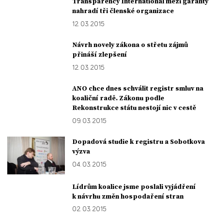
Transparency International mezi garanty
nahradí tři členské organizace
12. 03. 2015
Návrh novely zákona o střetu zájmů
přináší zlepšení
12. 03. 2015
ANO chce dnes schválit registr smluv na
koaliční radě. Zákonu podle
Rekonstrukce státu nestojí nic v cestě
09. 03. 2015
Dopadová studie k registru a Sobotkova
výzva
04. 03. 2015
Lídrům koalice jsme poslali vyjádření
k návrhu změn hospodaření stran
02. 03. 2015