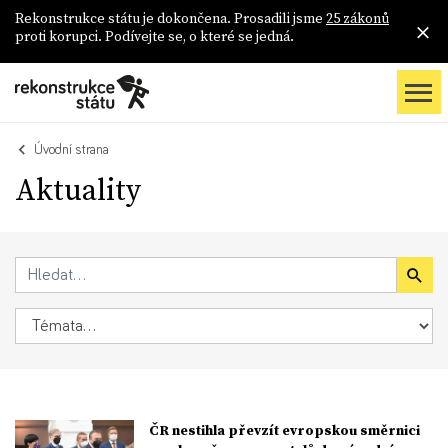
Rekonstrukce státu je dokončena. Prosadili jsme
25 zákonů
proti korupci. Podívejte se, o které se jedná.
Úvodní strana
Aktuality
ČR nestihla převzít evropskou směrnici