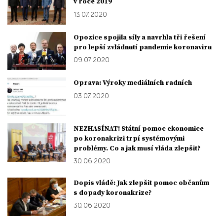
v roce 2019
13. 07. 2020
Opozice spojila síly a navrhla tři řešení
pro lepší zvládnutí pandemie koronaviru
09. 07. 2020
Oprava: Výroky mediálních radních
03. 07. 2020
NEZHASÍNAT! Státní pomoc ekonomice
po koronakrizi trpí systémovými
problémy. Co a jak musí vláda zlepšit?
30. 06. 2020
Dopis vládě: Jak zlepšit pomoc občanům
s dopady koronakrize?
30. 06. 2020