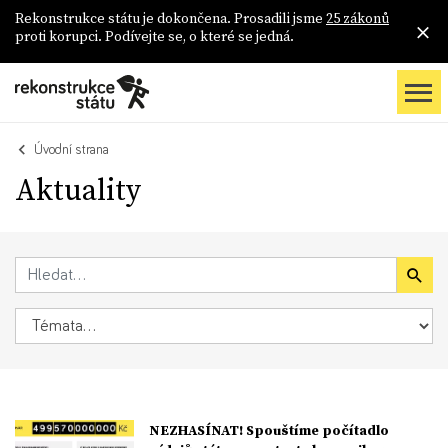
Rekonstrukce státu je dokončena. Prosadili jsme
25 zákonů
proti korupci. Podívejte se, o které se jedná.
Úvodní strana
Aktuality
NEZHASÍNAT! Spouštíme počítadlo