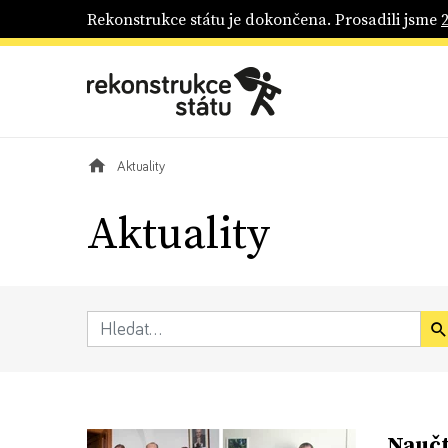
Rekonstrukce státu je dokončena. Prosadili jsme
Aktuality
Aktuality
Naučt