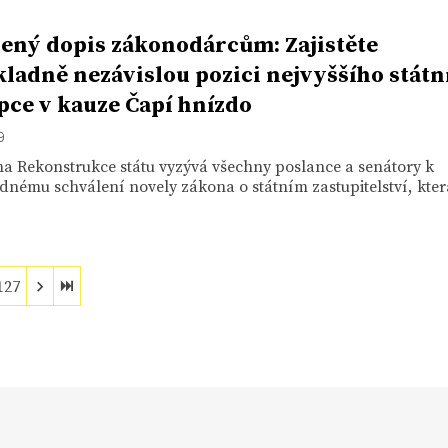
ený dopis zákonodárcům: Zajistěte
ladně nezávislou pozici nejvyššího státn
pce v kauze Čapí hnízdo
9
a Rekonstrukce státu vyzývá všechny poslance a senátory k
nému schválení novely zákona o státním zastupitelství, která
127