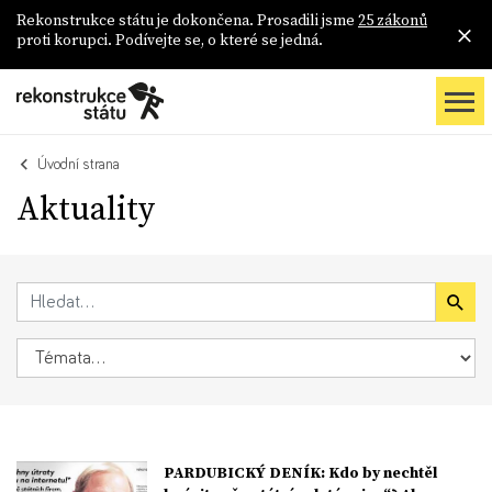
Rekonstrukce státu je dokončena. Prosadili jsme
25 zákonů
proti korupci. Podívejte se, o které se jedná.
Úvodní strana
Aktuality
PARDUBICKÝ DENÍK: Kdo by nechtěl