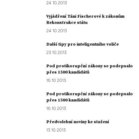
24. 10. 2013
Vyjádření Táni Fischerové k zákonům
Rekonstrukce státu
24. 10. 2013
Další tipy pro inteligentního voliče
23. 10. 2013
Pod protikorupční zákony se podepsalo
přes 1500 kandidátů
16. 10. 2013
Pod protikorupční zákony se podepsalo
přes 1500 kandidátů
16. 10. 2013
Předvolební noviny ke stažení
13. 10. 2013