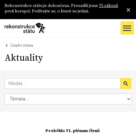
Rekonstrukce státu je dokončena. Prosadili jsme
25 zákonů
proti korupci. Podívejte se, o které se jedná.
Úvodní strana
Aktuality
Proběhlo VI. plénum členů