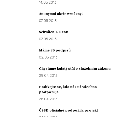
14. 05. 2013
Anonymní akcie zrušeny!
07. 05. 2013
Schválen 1. Rest!
07. 05. 2013
Máme 30 podpisů
02. 05. 2013
Chystáme kulatý stůl o služebním zákonu
29. 04. 2013
Podívejte se, kdo nás už všechno
podporuje
26. 04. 2013
ČSSD oficiálně podpořila projekt