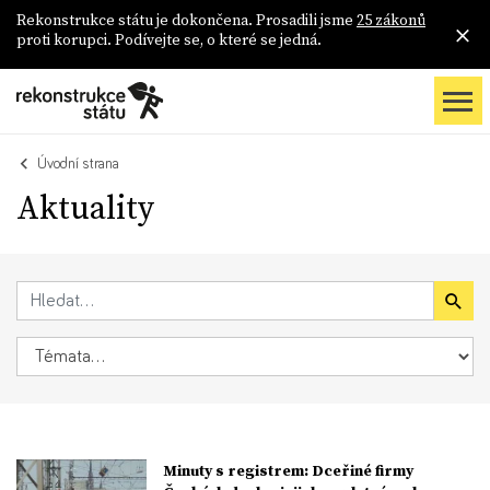
Rekonstrukce státu je dokončena. Prosadili jsme
25 zákonů
proti korupci. Podívejte se, o které se jedná.
Úvodní strana
Aktuality
Minuty s registrem: Dceřiné firmy