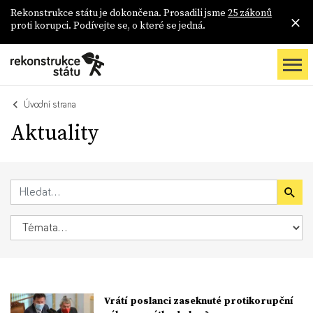
Rekonstrukce státu je dokončena. Prosadili jsme
25 zákonů
proti korupci. Podívejte se, o které se jedná.
Úvodní strana
Aktuality
Vrátí poslanci zaseknuté protikorupční