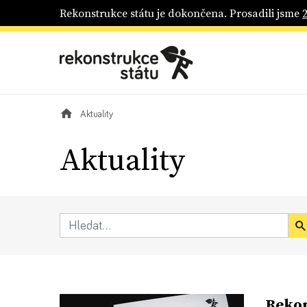
Rekonstrukce státu je dokončena. Prosadili jsme
Aktuality
Aktuality
Rekon