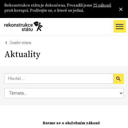
Rekonstrukce státu je dokončena. Prosadili jsme
25 zákonů
proti korupci. Podívejte se, o které se jedná.
Úvodní strana
Aktuality
Bavme se o služebním zákoně