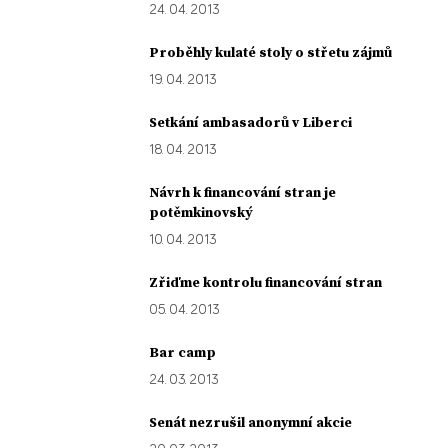
24. 04. 2013
Proběhly kulaté stoly o střetu zájmů
19. 04. 2013
Setkání ambasadorů v Liberci
18. 04. 2013
Návrh k financování stran je
potěmkinovský
10. 04. 2013
Zřiďme kontrolu financování stran
05. 04. 2013
Bar camp
24. 03. 2013
Senát nezrušil anonymní akcie