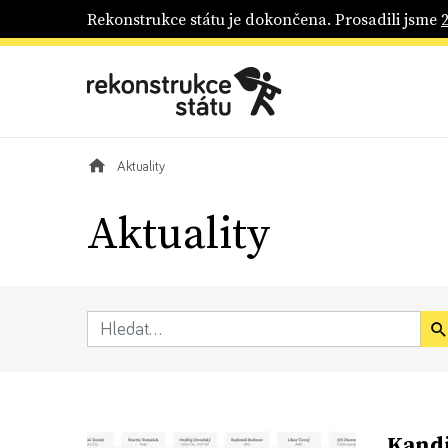
Rekonstrukce státu je dokončena. Prosadili jsme
Aktuality
Aktuality
Kandi