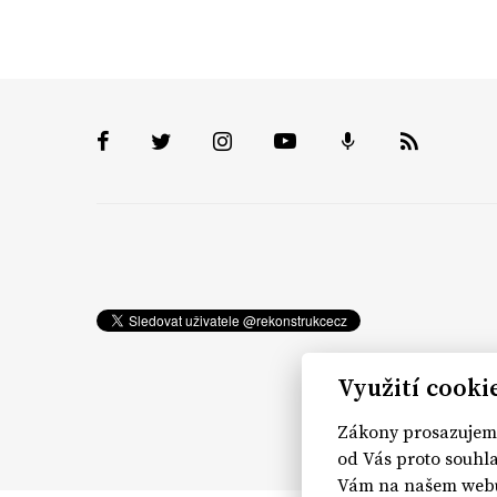
Využití cooki
Zákony prosazujeme
od Vás proto souhla
Vám na našem webu 