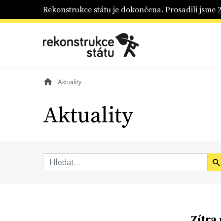
Rekonstrukce státu je dokončena. Prosadili jsme
Aktuality
Aktuality
Zítra