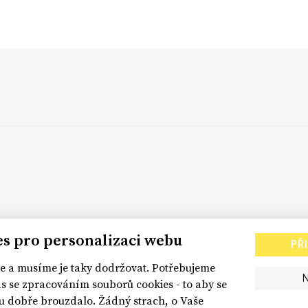
es pro personalizaci webu
PŘ
 a musíme je taky dodržovat. Potřebujeme
s se zpracováním souborů cookies - to aby se
dobře brouzdalo. Žádný strach, o Vaše