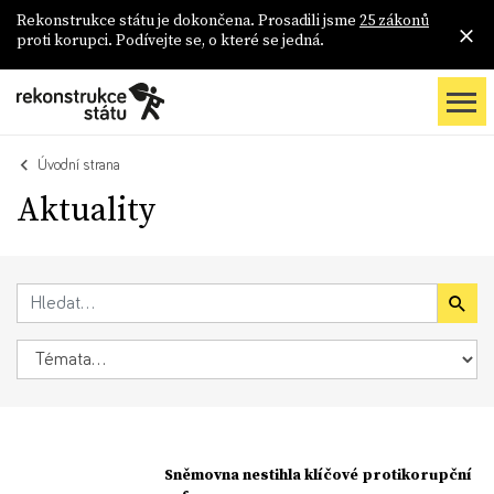
Rekonstrukce státu je dokončena. Prosadili jsme
25 zákonů
proti korupci. Podívejte se, o které se jedná.
Úvodní strana
Aktuality
Sněmovna nestihla klíčové protikorupční